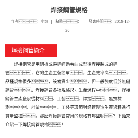
焊接鋼管規格
|
|
作者：小鋼
點擊：
發表時間：2018-12-
26
焊接鋼管簡介
焊接鋼管是用鋼板或帶鋼經過卷曲成型後焊接製成的鋼
管，它的生產工藝簡單，生產效率高，
品種規格很多，設備資少，但一般強度低於無縫
鋼管。焊接鋼管各種規格尺寸生產過程中，焊接
鋼管生產廠家從材料、工藝、焊接、無損檢
測、計量、工裝等環節對鋼管製造生產過程進行
質量監控。那麽焊接鋼管常用的規格有哪些呢？下麵來
介紹一下焊接鋼管規格！