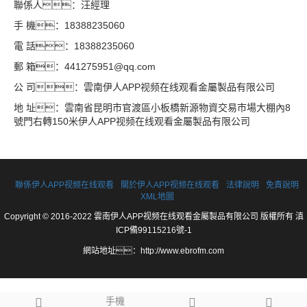
聯係人：汪經理
手 機：18388235060
電 話：18388235060
郵 箱：441275951@qq.com
公 司：雲南伊人APP视频在线观看金屬製品有限公司
地 址：雲南省昆明市官渡區小板橋新源物資交易市場大棚內8
號門右轉150米伊人APP视频在线观看金屬製品有限公司
聯係伊人APP视频在线观看
關於伊人APP视频在线观看
法律說明
免責說明
XML地圖
Copyright © 2016-2022 雲南伊人APP视频在线观看金屬製品有限公司 版權所有
滇
ICP備99115216號-1
網站地址：
http://www.ebrofm.com
手機