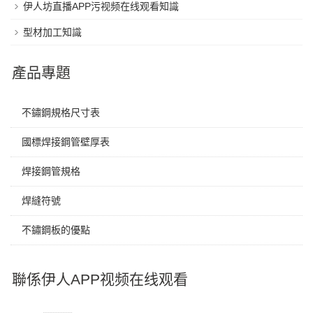
伊人坊直播APP污视频在线观看知識
型材加工知識
產品專題
不鏽鋼規格尺寸表
國標焊接鋼管壁厚表
焊接鋼管規格
焊縫符號
不鏽鋼板的優點
聯係伊人APP视频在线观看