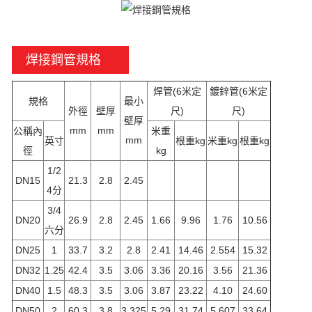
焊接鋼管規格
焊管(6米定
鍍鋅管(6米定
規格
最小
外徑
壁厚
尺)
尺)
壁厚
mm
mm
公稱內
米重
mm
英寸
根重kg
米重kg
根重kg
徑
kg
1/2
DN15
21.3
2.8
2.45
4分
3/4
DN20
26.9
2.8
2.45
1.66
9.96
1.76
10.56
六分
DN25
1
33.7
3.2
2.8
2.41
14.46
2.554
15.32
DN32
1.25
42.4
3.5
3.06
3.36
20.16
3.56
21.36
DN40
1.5
48.3
3.5
3.06
3.87
23.22
4.10
24.60
DN50
2
60.3
3.8
3.325
5.29
31.74
5.607
33.64