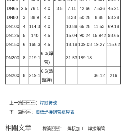
DN65
2.5
76.1
4.0
3.5
7.11
42.66
7.536
45.21
DN80
3
88.9
4.0
8.38
50.28
8.88
53.28
DN100
4
114.3
4.0
10.88
65.28
11.53
69.18
DN125
5
140
4.5
15.04
90.24
15.942
98.65
DN150
6
168.3
4.5
18.18
109.08
19.27
115.62
6.0(焊
DN200
8
219.1
31.53
189.18
管)
6.5(熱
DN200
8
219.1
36.12
216
鍍鋅)
上一篇：
焊縫符號
下一篇：
國標焊接鋼管壁厚表
相關文章
標簽：
焊接加工
焊接鋼管