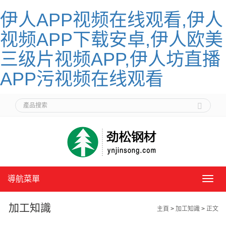
伊人APP视频在线观看,伊人
视频APP下载安卓,伊人欧美
三级片视频APP,伊人坊直播
APP污视频在线观看
導航菜單
導
航
菜
加工知識
主頁
>
加工知識
>
正文
單