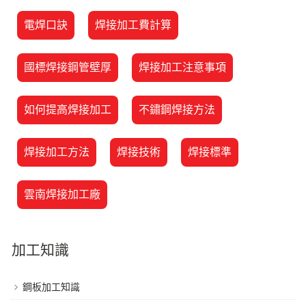
電焊口訣
焊接加工費計算
國標焊接鋼管壁厚
焊接加工注意事項
如何提高焊接加工
不鏽鋼焊接方法
焊接加工方法
焊接技術
焊接標準
雲南焊接加工廠
加工知識
鋼板加工知識